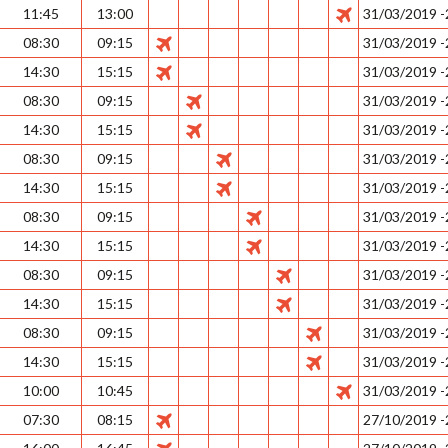
11:45
13:00
31/03/2019 
08:30
09:15
31/03/2019 
14:30
15:15
31/03/2019 
08:30
09:15
31/03/2019 
14:30
15:15
31/03/2019 
08:30
09:15
31/03/2019 
14:30
15:15
31/03/2019 
08:30
09:15
31/03/2019 
14:30
15:15
31/03/2019 
08:30
09:15
31/03/2019 
14:30
15:15
31/03/2019 
08:30
09:15
31/03/2019 
14:30
15:15
31/03/2019 
10:00
10:45
31/03/2019 
07:30
08:15
27/10/2019 