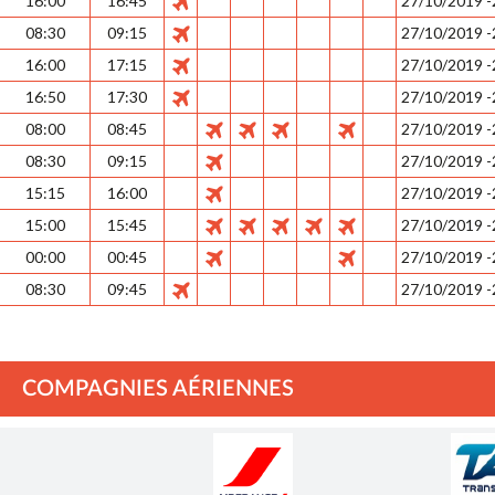
16:00
16:45
27/10/2019 
08:30
09:15
27/10/2019 
16:00
17:15
27/10/2019 
16:50
17:30
27/10/2019 
08:00
08:45
27/10/2019 
08:30
09:15
27/10/2019 
15:15
16:00
27/10/2019 
15:00
15:45
27/10/2019 
00:00
00:45
27/10/2019 
08:30
09:45
27/10/2019 
COMPAGNIES AÉRIENNES