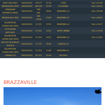
ASKY AIRLINES
08/08/2026
KP 077
07:10
LOME
Parti à 07:20
BRAZZA AIRLINES
08/08/2026
AIA 244
07:45
OLLOMBO
Parti à 08:12
CANADIAN
TWC
08/08/2026
08:00
BRAZZAVILLE
Parti à 08:48
AIRWAYS CONGO
681
AIA
BRAZZA AIRLINES
08/08/2026
09:00
BRAZZAVILLE
Parti à 08:03
222B
EQUATORIAL
08/08/2026
EJ 102
09:55
BRAZZAVILLE
Parti à 10:37
CONGO AIRLINES
ETHIOPIAN
08/08/2026
ET 861
14:15
ADDIS ABABA
Parti à 14:38
AIRLINES
EQUATORIAL
08/08/2026
EJ 104
14:15
BRAZZAVILLE
Parti à 14:47
CONGO AIRLINES
AFRIJET BUSINESS
08/08/2026
J7 375
18:30
LIBREVILLE
SERVICE
EQUATORIAL
08/08/2026
EJ 106
19:40
BRAZZAVILLE
CONGO AIRLINES
CAMAIR-CO
08/08/2026
QC 311
21:00
DOUALA
BRAZZAVILLE