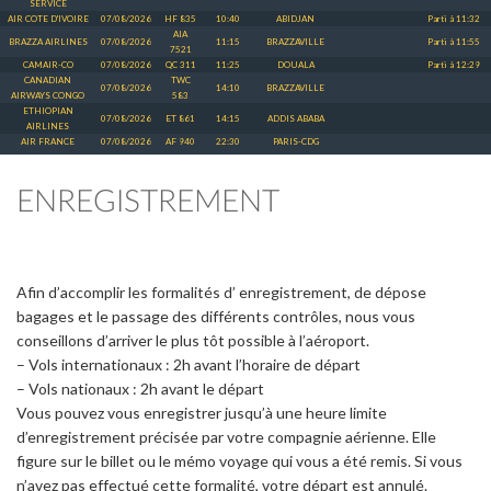
SERVICE
AIR COTE D'IVOIRE
07/08/2026
HF 835
10:40
ABIDJAN
Parti à 11:32
AIA
BRAZZA AIRLINES
07/08/2026
11:15
BRAZZAVILLE
Parti à 11:55
7521
CAMAIR-CO
07/08/2026
QC 311
11:25
DOUALA
Parti à 12:29
CANADIAN
TWC
07/08/2026
14:10
BRAZZAVILLE
AIRWAYS CONGO
583
ETHIOPIAN
07/08/2026
ET 861
14:15
ADDIS ABABA
AIRLINES
AIR FRANCE
07/08/2026
AF 940
22:30
PARIS-CDG
ENREGISTREMENT
Afin d’accomplir les formalités d’ enregistrement, de dépose
bagages et le passage des différents contrôles, nous vous
conseillons d’arriver le plus tôt possible à l’aéroport.
– Vols internationaux : 2h avant l’horaire de départ
– Vols nationaux : 2h avant le départ
Vous pouvez vous enregistrer jusqu’à une heure limite
d’enregistrement précisée par votre compagnie aérienne. Elle
figure sur le billet ou le mémo voyage qui vous a été remis. Si vous
n’avez pas effectué cette formalité, votre départ est annulé.